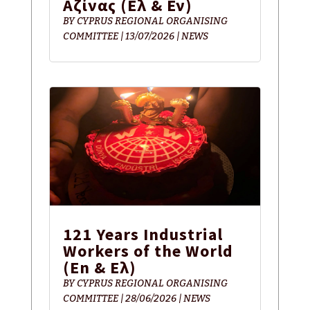
Αζίνας (Eλ & Εν)
BY
CYPRUS REGIONAL ORGANISING
COMMITTEE
|
13/07/2026
|
NEWS
121 Years Industrial
Workers of the World
(En & Ελ)
BY
CYPRUS REGIONAL ORGANISING
COMMITTEE
|
28/06/2026
|
NEWS