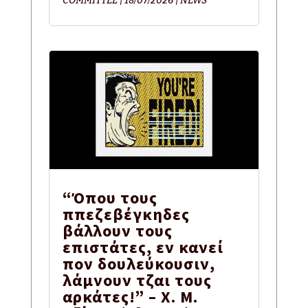
COMMITTEE
|
18/07/2026
|
NEWS
“Όπου τους
ππεζεβέγκηδες
βάλλουν τους
επιστάτες, εν κανεί
πον δουλεύκουσιν,
λάμνουν τζαι τους
αρκάτες!” – Χ. Μ.