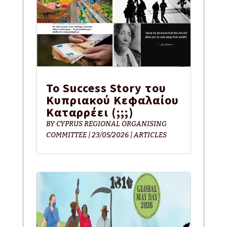
Το Success Story του
Κυπριακού Κεφαλαίου
Καταρρέει (;;;)
BY
CYPRUS REGIONAL ORGANISING
COMMITTEE
|
23/05/2026
|
ARTICLES