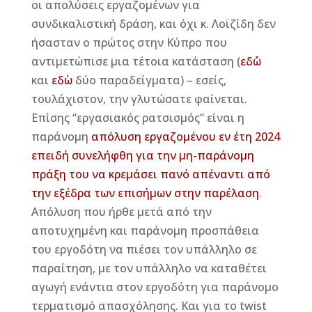
οι απολύσεις εργαζομένων για
συνδικαλιστική δράση, και όχι κ. Λοϊζίδη δεν
ήσασταν ο πρώτος στην Κύπρο που
αντιμετώπισε μια τέτοια κατάσταση (
εδ΄ώ
και
εδ΄ω
δύο παραδείγματα) – εσείς,
τουλάχιστον, την γλυτώσατε φαίνεται.
Επίσης “εργασιακός ρατσισμός” είναι η
παράνομη
απόλυση εργαζομένου εν έτη 2024
επειδή συνελήφθη για την μη-παράνομη
πράξη του να κρεμάσει πανό απέναντι από
την εξέδρα των επισήμων στην παρέλαση
.
Απόλυση που ήρθε μετά από την
αποτυχημένη και παράνομη προσπάθεια
του εργοδότη να πιέσει τον υπάλληλο σε
παραίτηση, με τον υπάλληλο να καταθέτει
αγωγή ενάντια στον εργοδότη για παράνομο
τερματισμό απασχόλησης. Και για το twist