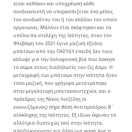
είναι καθήκον και υποχρέωση κάθε
συνδικαλιστή να υπερασπίζεται ένα μέλος
του συνδικάτου του ή του κλάδου τον οποίο
οργανώνει; Μάλλον έτσι σκέφτηκαν και τα
υπόλοιπα στελέχη της Ισότητας, όταν τον
Φλεβάρη του 2021 έγινε μαζική έξοδος
μπάτσων από την ΠΑΣΥΔΥ επειδή δεν τους
κάλυψε για την δολοφονική βία που άσκησε
το σώμα στους διαδηλωτές του Ως Δαμε. Η
μεταγραφή των μπάτσων στην Ισότητα ήταν
τόσο μαζική, που γρήγορα μετατράπηκε
στην μεγαλύτερη μπατσοσυντεχνία, και ο
πρόεδρος της Νίκος Λοϊζίδης (ο
εικονιζόμενος) πήρε θέση Αντιπροέδρου Β΄
ολόκληρης της Ισότητας. Εξ ιδίων έκριναν τα
αλλότρια δυστυχώς εκεί στην Ισότητα,
αποδεικνύοντας για άλλη μια φορά πως η