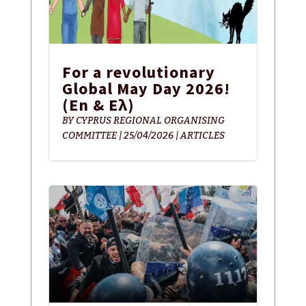
For a revolutionary
Global May Day 2026!
(En & Ελ)
BY
CYPRUS REGIONAL ORGANISING
COMMITTEE
|
25/04/2026
|
ARTICLES