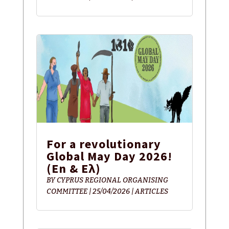
For a revolutionary
Global May Day 2026!
(En & Ελ)
BY
CYPRUS REGIONAL ORGANISING
COMMITTEE
|
25/04/2026
|
ARTICLES